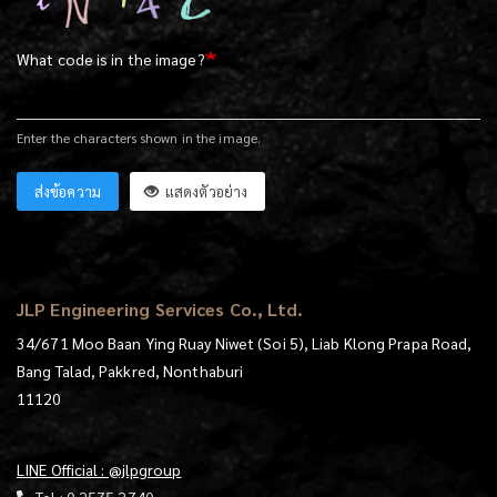
What code is in the image?
Enter the characters shown in the image.
ส่งข้อความ
แสดงตัวอย่าง
JLP Engineering Services Co., Ltd.
34/671 Moo Baan Ying Ruay Niwet (Soi 5), Liab Klong Prapa Road,
Bang Talad, Pakkred, Nonthaburi
11120
LINE Official : @jlpgroup