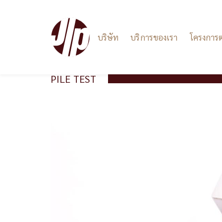
Main
บริษัท
บริการของเรา
โครงการต
navigation
PILE TEST
ข้าม
ไป
ยัง
เนื้อหา
หลัก