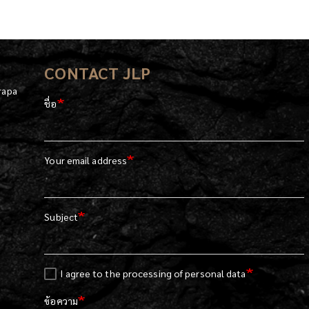
CONTACT JLP
rapa
ชื่อ
Your email address
Subject
I agree to the processing of personal data
ข้อความ